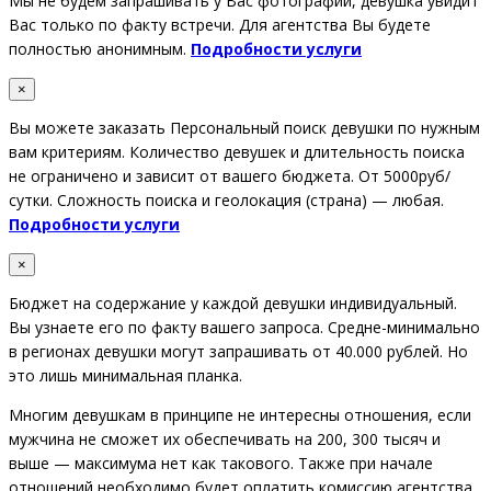
Мы не будем запрашивать у Вас фотографии, девушка увидит
Вас только по факту встречи. Для агентства Вы будете
полностью анонимным.
Подробности услуги
×
Вы можете заказать Персональный поиск девушки по нужным
вам критериям. Количество девушек и длительность поиска
не ограничено и зависит от вашего бюджета. От 5000руб/
сутки. Сложность поиска и геолокация (страна) — любая.
Подробности услуги
×
Бюджет на содержание у каждой девушки индивидуальный.
Вы узнаете его по факту вашего запроса. Средне-минимально
в регионах девушки могут запрашивать от 40.000 рублей. Но
это лишь минимальная планка.
Многим девушкам в принципе не интересны отношения, если
мужчина не сможет их обеспечивать на 200, 300 тысяч и
выше — максимума нет как такового. Также при начале
отношений необходимо будет оплатить комиссию агентства.