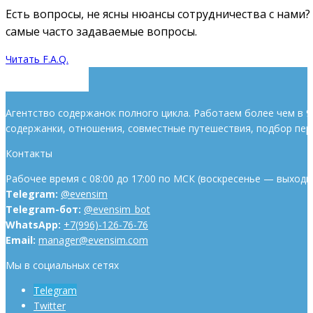
Есть вопросы, не ясны нюансы сотрудничества с нами
самые часто задаваемые вопросы.
Читать F.A.Q.
Агентство содержанок полного цикла. Работаем более чем в 9
содержанки, отношения, совместные путешествия, подбор пер
Контакты
Рабочее время с 08:00 до 17:00 по МСК (воскресенье — выходн
Telegram:
@evensim
Telegram-бот:
@evensim_bot
WhatsApp:
+7(996)-126-76-76
Email:
manager@evensim.com
Мы в социальных сетях
Telegram
Twitter