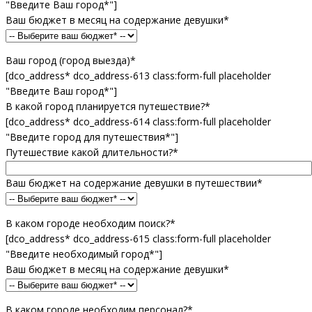
"Введите Ваш город*"]
Ваш бюджет в месяц на содержание девушки*
Ваш город (город выезда)*
[dco_address* dco_address-613 class:form-full placeholder
"Введите Ваш город*"]
В какой город планируется путешествие?*
[dco_address* dco_address-614 class:form-full placeholder
"Введите город для путешествия*"]
Путешествие какой длительности?*
Ваш бюджет на содержание девушки в путешествии*
В каком городе необходим поиск?*
[dco_address* dco_address-615 class:form-full placeholder
"Введите необходимый город*"]
Ваш бюджет в месяц на содержание девушки*
В каком городе необходим персонал?*