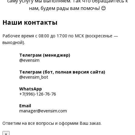
саму услугу мы выполняем. Так что обращайтесь к
нам, будем рады вам помочь! 😊
Наши контакты
Рабочее время с 08:00 до 17:00 по МСК (воскресенье —
выходной).
Телеграм (менеджер)
@evensim
Телеграм (бот, полная версия сайта)
@evensim_bot
WhatsApp
+7(996)-126-76-76
Email
manager@evensim.com
Ответим на все вопросы и оформим Ваш заказ.
×