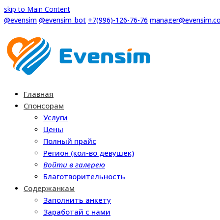
skip to Main Content
@evensim
@evensim_bot
+7(996)-126-76-76
manager@evensim.c
Главная
Спонсорам
Услуги
Цены
Полный прайс
Регион (кол-во девушек)
Войти в галерею
Благотворительность
Содержанкам
Заполнить анкету
Заработай с нами